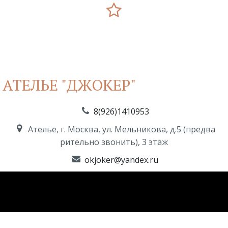
АТЕЛЬЕ "ДЖОКЕР"
8(926)1410953
Ателье
,
г. Москва
,
ул. Мельникова, д.5 (предва
рительно звонить)
,
3 этаж
okjoker@yandex.ru