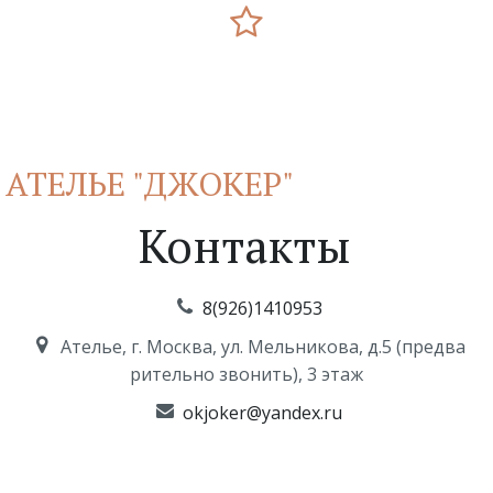
АТЕЛЬЕ "ДЖОКЕР"
Контакты
8(926)1410953
Ателье
,
г. Москва
,
ул. Мельникова, д.5 (предва
рительно звонить)
,
3 этаж
okjoker@yandex.ru